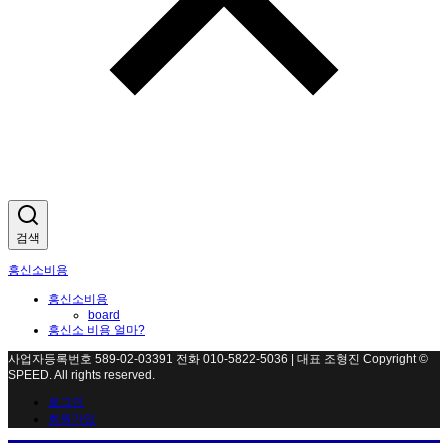
검색
흥신소비용
흥신소비용
board
흥신소 비용 얼마?
사업자등록번호 589-02-03391 전화 010-5822-5036 | 대표 조형진 Copyright ©
SPEED. All rights reserved.
로그인
회원가입