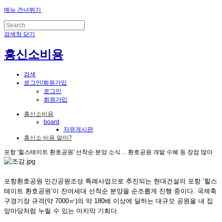
메뉴 건너뛰기
검색창 닫기
흥신소비용
검색
로그인/회원가입
로그인
회원가입
흥신소비용
board
자유게시판
흥신소 비용 얼마?
포항 '힐스테이트 환호공원' 선착순 분양 소식… 환호공원 개발 수혜 등 장점 많아
포항환호공원 민간공원조성 특례사업으로 추진되는 현대건설의 포항 ‘힐스
테이트 환호공원’이 잔여세대 선착순 분양을 순조롭게 진행 중이다. 국제축
구경기장 규격(약 7000㎡)의 약 180배 이상에 달하는 대규모 공원을 내 집
앞마당처럼 누릴 수 있는 마지막 기회다.