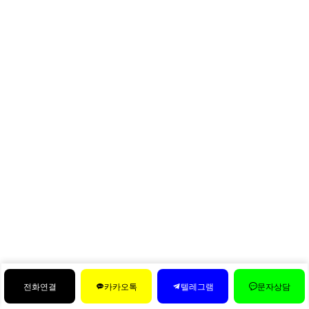
전화연결
카카오톡
텔레그램
문자상담