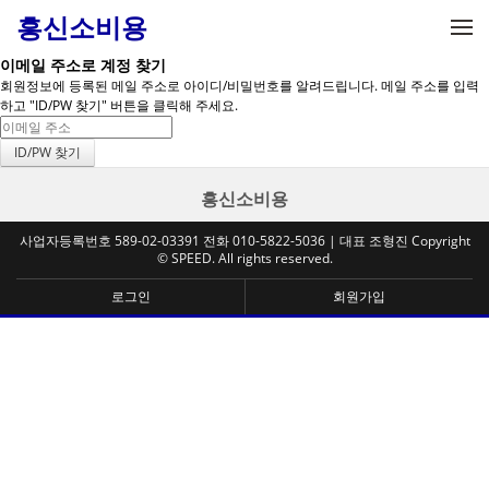
메뉴 건너뛰기
흥신소비용
이메일 주소로 계정 찾기
회원정보에 등록된 메일 주소로 아이디/비밀번호를 알려드립니다. 메일 주소를 입력
하고 "ID/PW 찾기" 버튼을 클릭해 주세요.
흥신소비용
사업자등록번호 589-02-03391 전화 010-5822-5036 | 대표 조형진 Copyright
© SPEED. All rights reserved.
로그인
회원가입