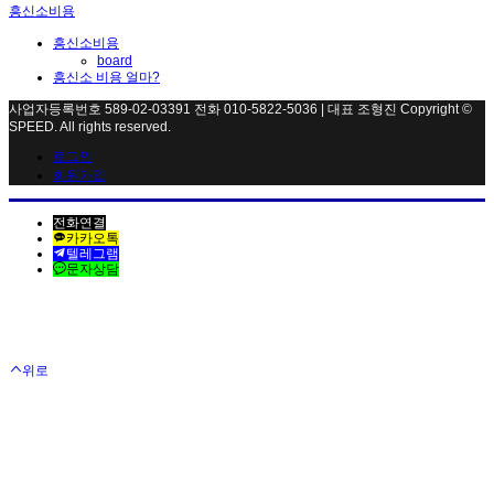
흥신소비용
흥신소비용
board
흥신소 비용 얼마?
사업자등록번호 589-02-03391 전화 010-5822-5036 | 대표 조형진 Copyright ©
SPEED. All rights reserved.
로그인
회원가입
전화연결
카카오톡
텔레그램
문자상담
위로