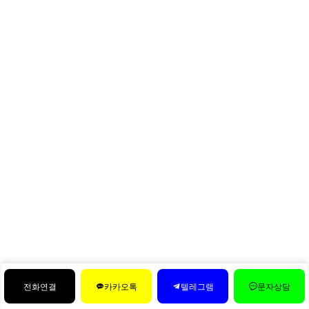
전화연결
카카오톡
텔레그램
문자상담