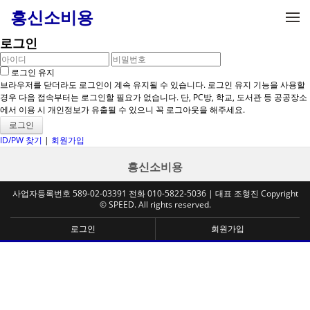
메뉴 건너뛰기
흥신소비용
로그인
로그인 유지
브라우저를 닫더라도 로그인이 계속 유지될 수 있습니다. 로그인 유지 기능을 사용할
경우 다음 접속부터는 로그인할 필요가 없습니다. 단, PC방, 학교, 도서관 등 공공장소
에서 이용 시 개인정보가 유출될 수 있으니 꼭 로그아웃을 해주세요.
ID/PW 찾기
|
회원가입
흥신소비용
사업자등록번호 589-02-03391 전화 010-5822-5036 | 대표 조형진 Copyright
© SPEED. All rights reserved.
로그인
회원가입